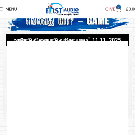
0
GIVE
MENU
£
0.0
ஊரோடு விளையாடு வஜிதா முகமட் 11.11..2025