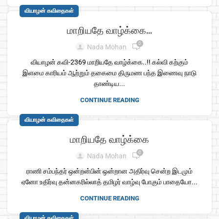
வியாழன் கவிதைகள்
மாறியதே வாழ்க்கை…
0
Nada Mohan
வியாழன் கவி-2369 மாறியதே வாழ்க்கை..!! கல்வி கற்கும்
இளமை காரியம் ஆற்றும் தகைமை திருமண பந்த இணைவு நாடு
தாண்டிய...
CONTINUE READING
வியாழன் கவிதைகள்
மாறியதே வாழ்க்கை
0
Nada Mohan
ராணி சம்பந்தர் ஒன்றன்பின் ஒன்றான அதிர்வு சென்ற இடமும்
ஏனோ உதிர்வு தன்னகரில்லாத் தமிழர் வாழ்வு போகும் பாதையோ...
CONTINUE READING
வியாழன் கவிதைகள்