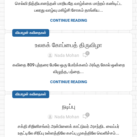
செல்வி நித்தியானந்தன் மாறியதே வாழ்க்கை மாற்றம் கண்டிட்ட
பலரது வாழ்வு மகிழ்சி சோகம் தாங்கிய...
CONTINUE READING
வியாழன் கவிதைகள்
உலகக் கோப்பைத் திருவிழா
0
Nada Mohan
கவிதை 809 புற்தரை மேலே ஒரு போர்க்களம் அங்கு கோல் ஒன்றை
விழுத்த, பந்தை...
CONTINUE READING
வியாழன் கவிதைகள்
நடிப்பு
0
Nada Mohan
சக்தி சிறினிசங்கர் அன்பினைக் காட்டுவர் அசந்திட வைப்பர்
உதட்டிலே சிரிப்பு உள்ளத்திலே கசப்பு முகத்திலே வெளிச்சம்...