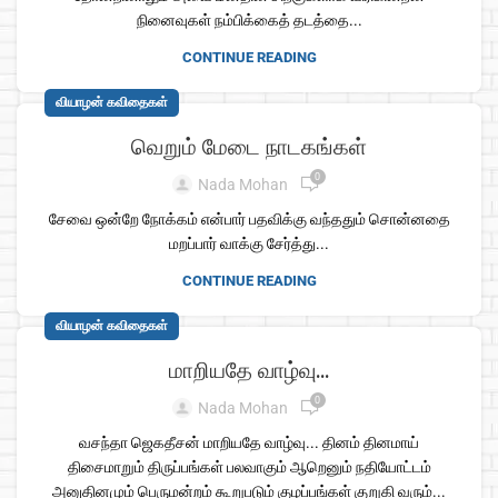
நினைவுகள் நம்பிக்கைத் தடத்தை...
CONTINUE READING
வியாழன் கவிதைகள்
வெறும் மேடை நாடகங்கள்
0
Nada Mohan
சேவை ஒன்றே நோக்கம் என்பார் பதவிக்கு வந்ததும் சொன்னதை
மறப்பார் வாக்கு சேர்த்து...
CONTINUE READING
வியாழன் கவிதைகள்
மாறியதே வாழ்வு…
0
Nada Mohan
வசந்தா ஜெகதீசன் மாறியதே வாழ்வு... தினம் தினமாய்
திசைமாறும் திருப்பங்கள் பலவாகும் ஆறெனும் நதியோட்டம்
அனுதினமும் பெருமன்றம் கூறுபடும் குழப்பங்கள் குறுகி வரும்...