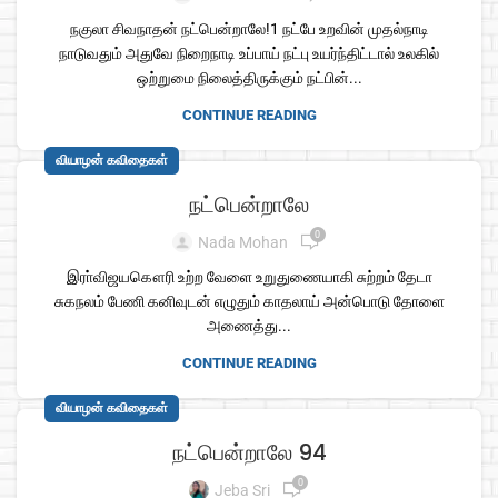
நகுலா சிவநாதன் நட்பென்றாலே!1 நட்பே உறவின் முதல்நாடி
நாடுவதும் அதுவே நிறைநாடி உப்பாய் நட்பு உயர்ந்திட்டால் உலகில்
ஒற்றுமை நிலைத்திருக்கும் நட்பின்...
CONTINUE READING
வியாழன் கவிதைகள்
நட்பென்றாலே
0
Nada Mohan
இரா்விஜயகௌரி உற்ற வேளை உறுதுணையாகி சுற்றம் தேடா
சுகநலம் பேணி கனிவுடன் எழுதும் காதலாய் அன்பொடு தோளை
அணைத்து...
CONTINUE READING
வியாழன் கவிதைகள்
நட்பென்றாலே 94
0
Jeba Sri