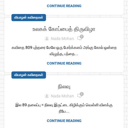
CONTINUE READING
வியாழன் கவிதைகள்
உலகக் கோப்பைத் திருவிழா
0
Nada Mohan
கவிதை 809 புற்தரை மேலே ஒரு போர்க்களம் அங்கு கோல் ஒன்றை
விழுத்த, பந்தை...
CONTINUE READING
வியாழன் கவிதைகள்
நிலவு
0
Nada Mohan
இல 89 தலைப்பு = நிலவு இருட்டை கிழிக்கும் வெள்ளி விளக்கு
நீயே...
CONTINUE READING