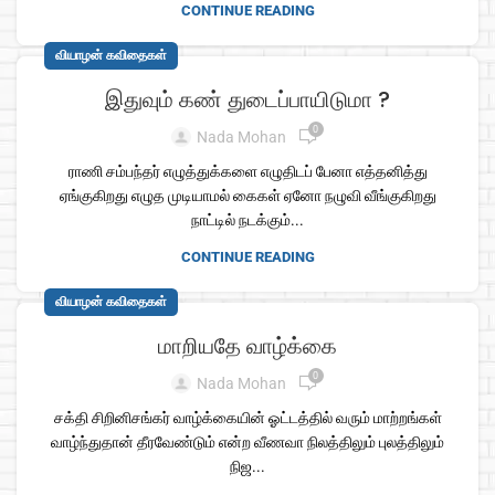
CONTINUE READING
வியாழன் கவிதைகள்
இதுவும் கண் துடைப்பாயிடுமா ?
0
Nada Mohan
ராணி சம்பந்தர் எழுத்துக்களை எழுதிடப் பேனா எத்தனித்து
ஏங்குகிறது எழுத முடியாமல் கைகள் ஏனோ நழுவி வீங்குகிறது
நாட்டில் நடக்கும்...
CONTINUE READING
வியாழன் கவிதைகள்
மாறியதே வாழ்க்கை
0
Nada Mohan
சக்தி சிறினிசங்கர் வாழ்க்கையின் ஓட்டத்தில் வரும் மாற்றங்கள்
வாழ்ந்துதான் தீரவேண்டும் என்ற வீணவா நிலத்திலும் புலத்திலும்
நிஜ...