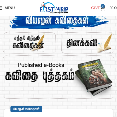
0
GIVE
MENU
£
0.0
வியாழன் கவிதைகள்