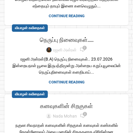
எந்தையும் தாயும் இணை கனவெழுதும்...
CONTINUE READING
வியாழன் கவிதைகள்
நெருப்பு நினைவுகள்…..
0
ரஜனி அன்ரன்
ரஜனி அன்ரன்(B.A) நெருப்பு நினைவுகள்.. 23.07.2026
இன்றையநாள் யூலை இருபத்திமூன்று அன்றைய கறுப்புயூலையின்
நெருப்புநினைவுகள் கனதியாய்...
CONTINUE READING
வியாழன் கவிதைகள்
கனவுகளின் சிறகுகள்
3
Nada Mohan
நகுலா சிவநாதன் கனவுகளின் சிறகுகள் கனவுகள் கண்களில்
தோன்றினாலும் அவை மனதின் சிறகுகளாக விரிகின்றன