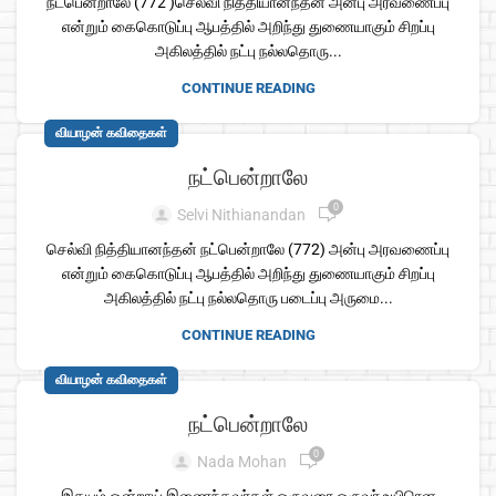
நட்பென்றாலே (772 )செல்வி நித்தியானந்தன் அன்பு அரவணைப்பு
என்றும் கைகொடுப்பு ஆபத்தில் அறிந்து துணையாகும் சிறப்பு
அகிலத்தில் நட்பு நல்லதொரு...
CONTINUE READING
வியாழன் கவிதைகள்
நட்பென்றாலே
0
Selvi Nithianandan
செல்வி நித்தியானந்தன் நட்பென்றாலே (772) அன்பு அரவணைப்பு
என்றும் கைகொடுப்பு ஆபத்தில் அறிந்து துணையாகும் சிறப்பு
அகிலத்தில் நட்பு நல்லதொரு படைப்பு அருமை...
CONTINUE READING
வியாழன் கவிதைகள்
நட்பென்றாலே
0
Nada Mohan