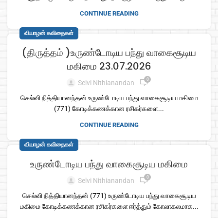
CONTINUE READING
வியாழன் கவிதைகள்
(திருத்தம் )உருண்டோடிய பந்து வாகைசூடிய
மகிமை 23.07.2026
0
Selvi Nithianandan
செல்வி நித்தியானந்தன் உருண்டோடிய பந்து வாகைசூடிய மகிமை
(771) கோடிக்கணக்கான ரசிகர்களை...
CONTINUE READING
வியாழன் கவிதைகள்
உருண்டோடிய பந்து வாகைசூடிய மகிமை
0
Selvi Nithianandan
செல்வி நித்தியானந்தன் (771) உருண்டோடிய பந்து வாகைசூடிய
மகிமை கோடிக்கணக்கான ரசிகர்களை ஈர்த்தும் கோலாகலமாக...