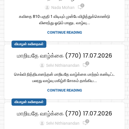
3
Nada Mohan
கவிதை 810 பகுதி 1 விடியும் முன்பே விழித்துக்கொண்டு
விரைந்து ஓடும் மானுட வாழ்வு...
CONTINUE READING
வியாழன் கவிதைகள்
மாறியதே வாழ்க்கை (770) 17.07.2026
2
Selvi Nithianandan
செல்வி நித்தியானந்தன் மாறியதே வாழ்க்கை மாற்றம் கண்டிட்ட
பலரது வாழ்வு மகிழ்சி சோகம் தாங்கிய...
CONTINUE READING
வியாழன் கவிதைகள்
மாறியதே வாழ்க்கை (770) 17.07.2026
0
Selvi Nithianandan