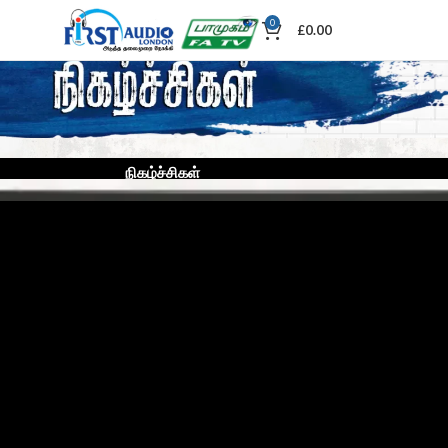
0
£
0.00
நிகழ்ச்சிகள்