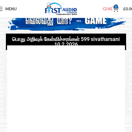
0
GIVE
MENU
£
0.0
பொது அறிவுக் கேள்விச்சரங்கள் 599 sivatharsani
10.2.2026