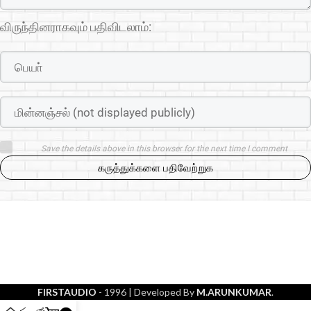
விருந்தினராகவும் பதிவிடலாம்:
Save the details above in this browser for the next time I comment
கருத்துக்களை பதிவேற்றுக
FIRSTAUDIO
- 1996
| Developed By
M.ARUNKUMAR
.