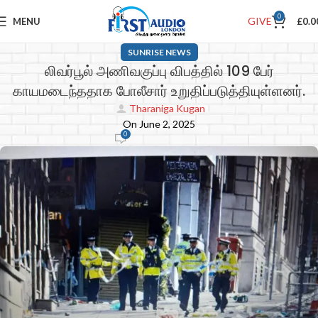
0
GIVE
MENU
£
0.0
SUNRISE NEWS
லிவர்பூல் அணிவகுப்பு விபத்தில் 109 பேர்
காயமடைந்ததாக போலீசார் உறுதிப்படுத்தியுள்ளனர்.
Tharaniga Kugan
On June 2, 2025
0