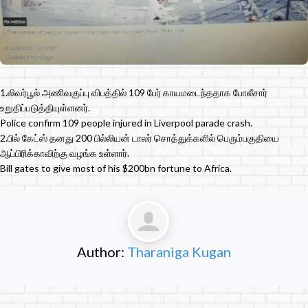
1.லிவர்பூல் அணிவகுப்பு விபத்தில் 109 பேர் காயமடைந்ததாக போலீசார்
உறுதிப்படுத்தியுள்ளனர்.
Police confirm 109 people injured in Liverpool parade crash.
2.பில் கேட்ஸ் தனது 200 பில்லியன் டாலர் சொத்துக்களில் பெரும்பகுதியை
ஆப்பிரிக்காவிற்கு வழங்க உள்ளார்.
Bill gates to give most of his $200bn fortune to Africa.
Author:
Tharaniga Kugan