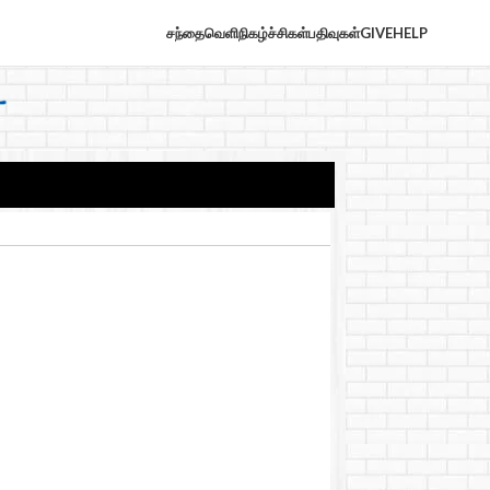
சந்தைவெளி
நிகழ்ச்சிகள்
பதிவுகள்
GIVE
HELP