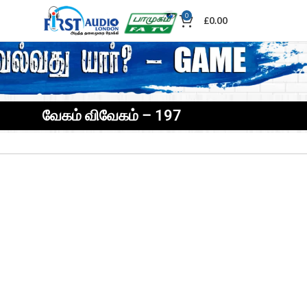
0
£
0.00
வேகம் விவேகம் – 197