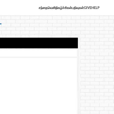
சந்தைவெளி
நிகழ்ச்சிகள்
பதிவுகள்
GIVE
HELP