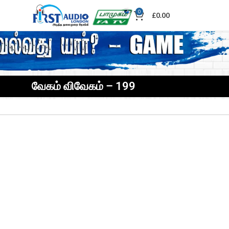
0
£
0.00
வேகம் விவேகம் – 199