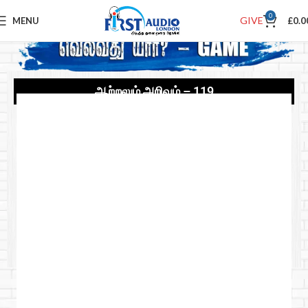
0
GIVE
MENU
£
0.0
ஆற்றலும் அறிவும் – 119