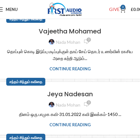
0
GIVE
MENU
£
0.0
சந்தம் சிந்தும் கவிதை
Vajeetha Mohamed
0
Nada Mohan
தொப்புள் கொடி இடுப்பு மடிப்புக்குள் தாய் சேய் தொடர் ௨ணர்வின் ரகசிய
அறை சுற்றி ஆடும்...
CONTINUE READING
சந்தம் சிந்தும் கவிதை
Jeya Nadesan
0
Nada Mohan
தினம் ஒரு பாமுக கவி-31.01.2022 கவி இலக்கம்-1450 ...
CONTINUE READING
சந்தம் சிந்தும் கவிதை