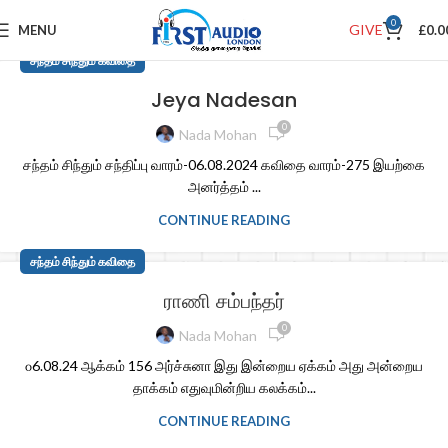
0
GIVE
MENU
£
0.0
சந்தம் சிந்தும் கவிதை
Jeya Nadesan
0
Nada Mohan
சந்தம் சிந்தும் சந்திப்பு வாரம்-06.08.2024 கவிதை வாரம்-275 இயற்கை
அனர்த்தம் ...
CONTINUE READING
சந்தம் சிந்தும் கவிதை
ராணி சம்பந்தர்
0
Nada Mohan
௦6.08.24 ஆக்கம் 156 அர்ச்சுனா இது இன்றைய ஏக்கம் அது அன்றைய
தாக்கம் எதுவுமின்றிய கலக்கம்...
CONTINUE READING