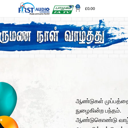
0
£
0.00
ஆண்டுகள் முப்பத்தை
நுழைகின்ற பந்தம்.
ஆண்டுகொண்டு வா