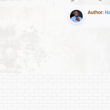
Author:
N