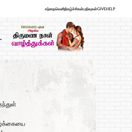
சந்தைவெளி
நிகழ்ச்சிகள்
பதிவுகள்
GIVE
HELP
ந்துள்
ழ்க்கையை