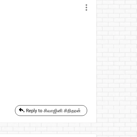
Reply to சிவாஜினி சிறிதரன்