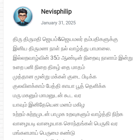
Nevisphilip
January 31, 2025
திரு திருமதி ஜெயம்&ஜெயமலர் தம்பதிகளுக்கு
இனிய திருமண நாள் நல் வாழ்த்து பாமாலை.
இல்லறவாழ்வின் 35ம் ஆண்டின் நிறைவு நாளாம் இன்று
உறை பனி நிறை திகழ் தை மாதம்
முத்தான மூன்று மக்கள் குடை பிடிக்க
குலவிளக்காம் பேத்தி காயா பூத் தெளிக்க
மரு மகனும் மாமனுடன் கூட வர
யாவும் இனிதேயென மனம் மகிழ
உற்றம் சுற்றமுடன் பாமுக உறவுகளும் வாழ்த்தி நிற்க
வாழையடி வாழையாக சொந்தங்கள் பெருகி வர
மங்களமாய் பெருமை கண்டு