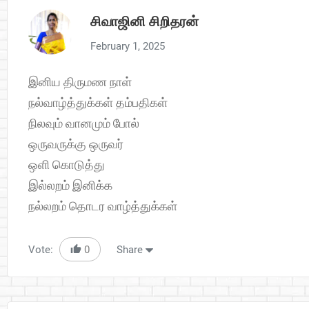
சிவாஜினி சிறிதரன்
February 1, 2025
இனிய திருமண நாள்
நல்வாழ்த்துக்கள் தம்பதிகள்
நிலவும் வானமும் போல்
ஒருவருக்கு ஒருவர்
ஒளி கொடுத்து
இல்லறம் இனிக்க
நல்லறம் தொடர வாழ்த்துக்கள்
Vote:
0
Share