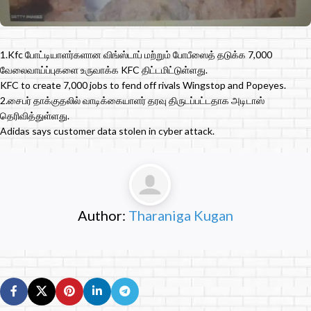
1.Kfc போட்டியாளர்களான விங்ஸ்டாப் மற்றும் போபீஸைத் தடுக்க 7,000
வேலைவாய்ப்புகளை உருவாக்க KFC திட்டமிட்டுள்ளது.
KFC to create 7,000 jobs to fend off rivals Wingstop and Popeyes.
2.சைபர் தாக்குதலில் வாடிக்கையாளர் தரவு திருடப்பட்டதாக அடிடாஸ்
தெரிவித்துள்ளது.
Adidas says customer data stolen in cyber attack.
Author:
Tharaniga Kugan