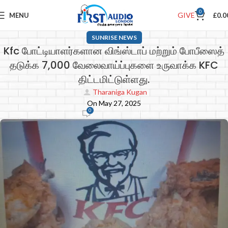
0
GIVE
MENU
£
0.0
SUNRISE NEWS
Kfc போட்டியாளர்களான விங்ஸ்டாப் மற்றும் போபீஸைத்
தடுக்க 7,000 வேலைவாய்ப்புகளை உருவாக்க KFC
திட்டமிட்டுள்ளது.
Tharaniga Kugan
On May 27, 2025
0