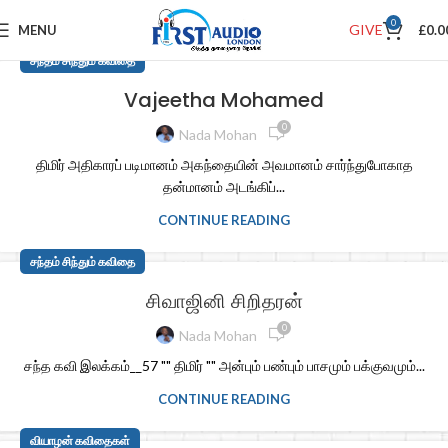
0
GIVE
MENU
£
0.0
சந்தம் சிந்தும் கவிதை
Vajeetha Mohamed
0
Nada Mohan
திமிர் அதிகாரப் படிமானம் அகந்தையின் அவமானம் சார்ந்துபோகாத
தன்மானம் அடங்கிப்...
CONTINUE READING
சந்தம் சிந்தும் கவிதை
சிவாஜினி சிறிதரன்
0
Nada Mohan
சந்த கவி இலக்கம்__57 "" திமிர் "" அன்பும் பண்பும் பாசமும் பக்குவமும்...
CONTINUE READING
வியாழன் கவிதைகள்