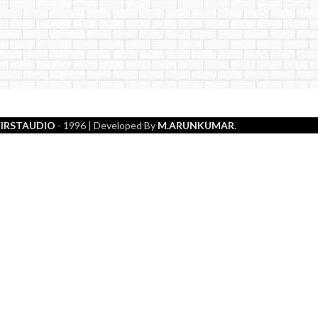
FIRSTAUDIO
- 1996
| Developed By
M.ARUNKUMAR
.