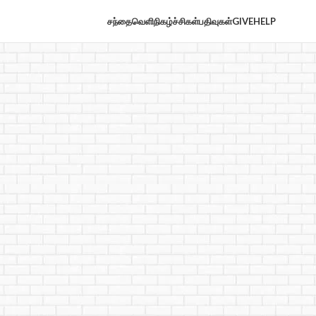
சந்தைவெளி
நிகழ்ச்சிகள்
பதிவுகள்
GIVE
HELP