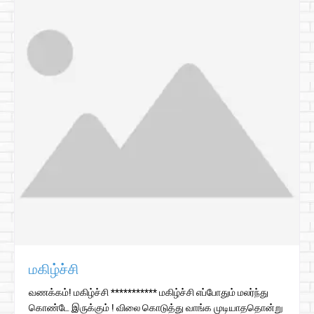
மகிழ்ச்சி
வணக்கம்! மகிழ்ச்சி *********** மகிழ்ச்சி எப்போதும் மலர்ந்து
கொண்டே இருக்கும் ! விலை கொடுத்து வாங்க முடியாததொன்று