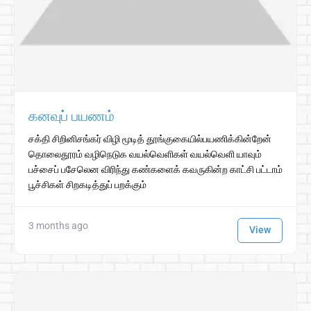
கனவுப் பயணம்
சக்தி சிறினிசங்கர் விழி மூடித் தூங்குகையில்பயணிக்கின்றேன்
தொலைதூரம் வழிநெடுக வயல்வெளிகள் வயல்வெளி யாவும்
பச்சைப் பசேலென விரிந்து கண்களைக் கவருகின்ற காட்சி பட்டாம்
பூச்சிகள் சிறகடித்துப் பறக்கும்
3 months ago
View