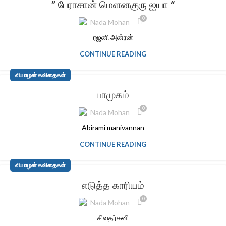
” பேராசான் மெளனகுரு ஐயா “
0
Nada Mohan
ரஜனி அன்ரன்
CONTINUE READING
வியாழன் கவிதைகள்
பாமுகம்
0
Nada Mohan
Abirami manivannan
CONTINUE READING
வியாழன் கவிதைகள்
எடுத்த காரியம்
0
Nada Mohan
சிவதர்சனி