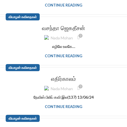
CONTINUE READING
வியாழன் கவிதைகள்
வசந்தா ஜெகதீசன்
0
Nada Mohan
எழிலே உலகே…
CONTINUE READING
வியாழன் கவிதைகள்
எதிர்காலம்
0
Nada Mohan
நேவிஸ் பிலிப் கவி இல(137) 13/06/24
CONTINUE READING
வியாழன் கவிதைகள்