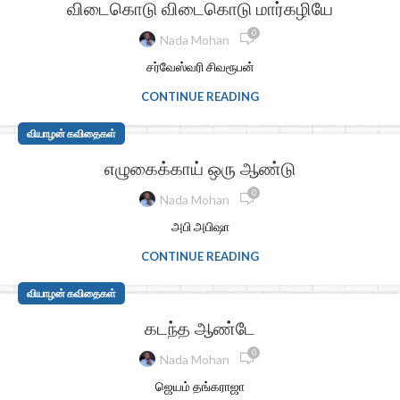
விடைகொடு விடைகொடு மார்கழியே
0
Nada Mohan
சர்வேஸ்வரி சிவரூபன்
CONTINUE READING
வியாழன் கவிதைகள்
எழுகைக்காய் ஒரு ஆண்டு
0
Nada Mohan
அபி அபிஷா
CONTINUE READING
வியாழன் கவிதைகள்
கடந்த ஆண்டே
0
Nada Mohan
ஜெயம் தங்கராஜா