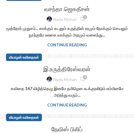
வசந்தா ஜெகதீசன்
0
Nada Mohan
மூத்தோர் முதுசம்... காக்கும் கடனும் கருத்தின் உரமும் நோக்கும் செயலும்
நூற்குமே உலகை வாக்கும் அறமும் வளைந்து...
CONTINUE READING
வியாழன் கவிதைகள்
இ.உருத்திரேஸ்வரன்
0
Nada Mohan
கவிதை 167 விழித்தெழு இனமே தமிழென கூக்குரலிடும் எம்மினமே
அடுத்து வரும்...
CONTINUE READING
வியாழன் கவிதைகள்
நேவிஸ் பிலிப்