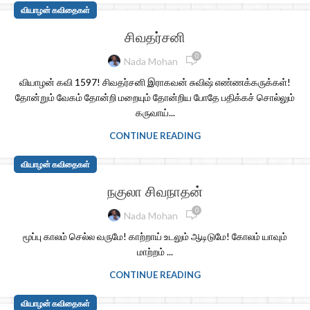
வியாழன் கவிதைகள்
சிவதர்சனி
0
Nada Mohan
வியாழன் கவி 1597! சிவதர்சனி இராகவன் சுவிஷ் எண்ணக்கருக்கள்!
தோன்றும் வேகம் தோன்றி மறையும் தோன்றிய போதே பதிக்கச் சொல்லும்
கருவாய்...
CONTINUE READING
வியாழன் கவிதைகள்
நகுலா சிவநாதன்
0
Nada Mohan
மூப்பு காலம் செல்ல வருமே! காற்றாய் உடலும் ஆடிடுமே! கோலம் யாவும்
மாற்றம் ...
CONTINUE READING
வியாழன் கவிதைகள்