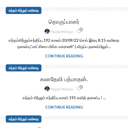
சந்தம் சிந்தும் கவிதை
தொகுப்பாளர்
0
Nada Mohan
சந்தம்சிந்தும்சந்திப்பு 192 காலம்:20/09/22 செவ் இரவு 8.15 கவிதை
தலைப்பு.”மாட்சிமை மிக்க மகராணி” ( விருப்ப தலைப்பிலும்...
CONTINUE READING
சந்தம் சிந்தும் கவிதை
கலாதேவி பத்மாதன்.
0
Nada Mohan
சந்தம் சிந்தும் சந்திப்பு வாரம் 191 கவித் தலைப்பு ! ...
CONTINUE READING
சந்தம் சிந்தும் கவிதை