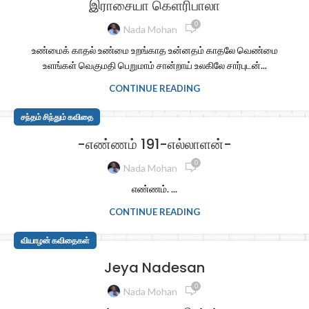
இராசையா கெளரிபாலா
0
Nada Mohan
உண்மைக் காதல் உண்மை உறங்காத உன்னதம் காதலே வெண்மை
உளங்கள் வெகுமதி பெறுமாம் சான்றாய் உலகிலே சார்புடன்...
CONTINUE READING
சந்தம் சிந்தும் கவிதை
-எண்ணம் 191-எல்லாளன்-
0
Nada Mohan
எண்ணம். ...
CONTINUE READING
வியாழன் கவிதைகள்
Jeya Nadesan
0
Nada Mohan