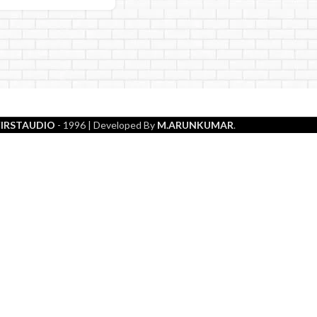
FIRSTAUDIO
- 1996
| Developed By
M.ARUNKUMAR
.