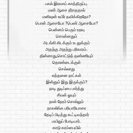
பகல் இரவாய் காத்திருப்பு.
மண் ஆசை தீராததால்
மனிஷன் உயிர் தவிக்கிறதோ?
பொன் ஆசையோ ?பெண் ஆசையோ?
பென்னம் பெரும் உறவு
சொன்னதும்
அடங்கி கிடக்கும் உடலுக்கும்
அதற்கு அதற்று பரிகாரம்.
தின்னாது,சொட்டுத் தண்ணியும்
தொண்டைக்குள்
செல்லாது
எத்தனை நாட்கள்
இன்னும் இது இருக்கும்?
நாடி துடிப்பை பார்த்து
சீவன் ஓயும்
நாள் நேரம் சொல்லும்
நாகலிங்க பரியாரியாரை
தேடிப் பிடித்து கூட்டிவந்தார்
மயிலுப் போடியார்.
காடு கரம்பையில்