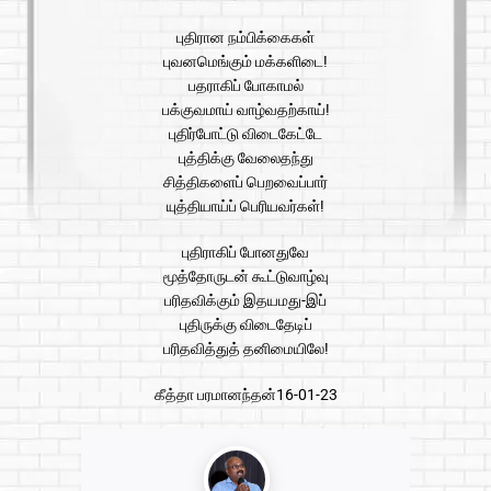
புதிரான நம்பிக்கைகள்
புவனமெங்கும் மக்களிடை!
பதராகிப் போகாமல்
பக்குவமாய் வாழ்வதற்காய்!
புதிர்போட்டு விடைகேட்டே
புத்திக்கு வேலைதந்து
சித்திகளைப் பெறவைப்பார்
யுத்தியாய்ப் பெரியவர்கள்!
புதிராகிப் போனதுவே
மூத்தோருடன் கூட்டுவாழ்வு
பரிதவிக்கும் இதயமது-இப்
புதிருக்கு விடைதேடிப்
பரிதவித்துத் தனிமையிலே!
கீத்தா பரமானந்தன்16-01-23