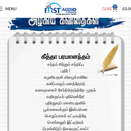
0
GIVE
MENU
£
0.0
கீத்தா பரமானந்தம்
சந்தம் சிந்தும் சந்திப்பு
புதிர் !
கழனியதன் விழைச்சலிலே
களிப்பாகும் மனத்தோடு
கனவுகளைச் சேர்த்தெடுத்தே- முதல்
கதிரறுப்பர் புதிரென்றே!
புதிரதுவும் மனையதனில்
பூக்கவைக்கும் இன்பமென
பொறுப்பாகக் கட்டிவத்தே
பொங்கலும் இட்டிடுவர்
பொங்கிடும் நிறைவுகட்காய்!