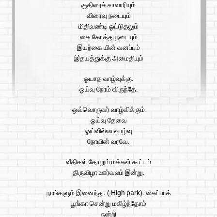
குதிரைச் சாவாரியும்
விரைவு நடையும்
மிதிவண்டி ஓட்டுதலும்
கை கோத்து நடையும்
இயற்கை யின் வனப்பும்
இதயத்துக்கு அமைதியும்
ஓயாத வாழ்வுக்கு.
ஓய்வு நேரம் விருந்தே.
ஒவ்வொருவர் வாழ்விக்கும்
ஓய்வு தேவை
ஓய்வில்லா வாழ்வு
நோயின் வரவே.
வீதிகள் தோறும் மக்கள் கூட்டம்
திருவிழா ஊர்வலம் இன்று.
நாங்களும் இனைந்து. ( High park). கைப்பாக்
பூங்கா சென்று மகிழ்ந்தோம்
நன்றி