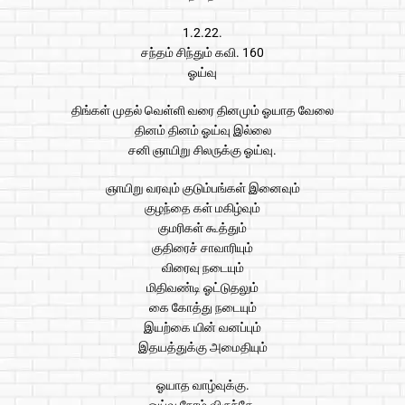
1.2.22.
சந்தம் சிந்தும் கவி. 160
ஓய்வு
திங்கள் முதல் வெள்ளி வரை தினமும் ஓயாத வேலை
தினம் தினம் ஓய்வு இல்லை
சனி ஞாயிறு சிலருக்கு ஓய்வு.
ஞாயிறு வரவும் குடும்பங்கள் இனைவும்
குழந்தை கள் மகிழ்வும்
குமரிகள் கூத்தும்
குதிரைச் சாவாரியும்
விரைவு நடையும்
மிதிவண்டி ஓட்டுதலும்
கை கோத்து நடையும்
இயற்கை யின் வனப்பும்
இதயத்துக்கு அமைதியும்
ஓயாத வாழ்வுக்கு.