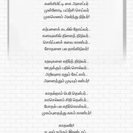
கண்சிமிட்டி கை அசைப்பர்
முன்னோடி பயிற்சி செய்வர்
முகமெலாம் அலர்ந்து நிற்பர்!
கற்பனைக் கடலில் தோய்வர்..
கனவுலகில் திளைத் திடுவர்..
சொர்ப்பனச் சுவை காண்பர்..
சோதனை பல தாங்கிடுவர்!
உறவுகளை எதிர்த் திடுவர்..
ஊருக்கும் பதில் சொல்வர்..
அறிவுரை ஏதும் கேட்கார்..
அனைத்தும் முடியும் என்பர்!
காதல்தாம் பெரி தென்பர்..
காசெல்லாம் சிறி தென்பர்..
மோதல் பல எதிர்கொள்வர்..
முகம்புதைத்து சுகம் காண்பர்!
காதலரே!
உடலும் உயிரும் இரண்டாய்..