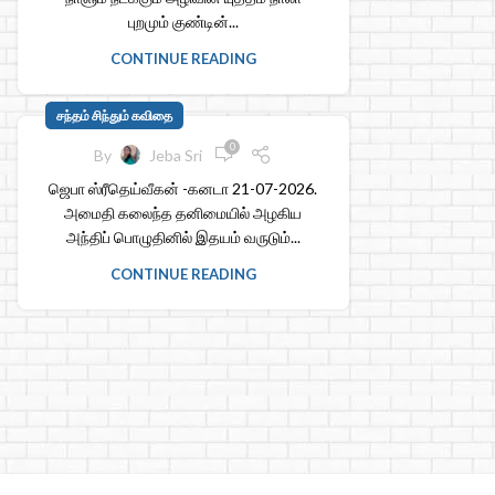
புறமும் குண்டின்...
CONTINUE READING
சந்தம் சிந்தும் கவிதை
0
By
Jeba Sri
ஜெபா ஸ்ரீதெய்வீகன் -கனடா 21-07-2026.
அமைதி கலைந்த தனிமையில் அழகிய
அந்திப் பொழுதினில் இதயம் வருடும்...
CONTINUE READING