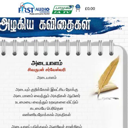
0
£
0.00
அடையாளம்
சிவருபன் சர்வேஸ்வரி
அடையாளம்
அடையும் குறிக்கோள் இலட்சிய நோக்கு
அடைமானம் வைத்தும் அகதிகள் ஆயினர்
உடமையை வைத்தும் உறவுகளை விட்டும்
கடமையே பெரிதென
எண்ணியநோக்கால் அகதிகள்
அடையாளப் படுத்தவும் ஆளறிவுச் சான்றிதழ்