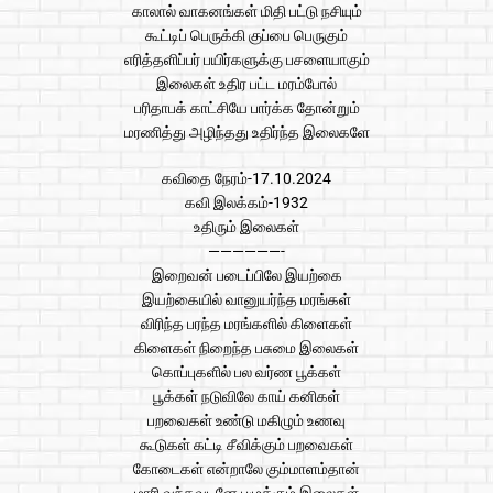
காலால் வாகனங்கள் மிதி பட்டு நசியும்
கூட்டிப் பெருக்கி குப்பை பெருகும்
எரித்தளிப்பர் பயிர்களுக்கு பசளையாகும்
இலைகள் உதிர பட்ட மரம்போல்
பரிதாபக் காட்சியே பார்க்க தோன்றும்
மரணித்து அழிந்தது உதிர்ந்த இலைகளே
கவிதை நேரம்-17.10.2024
கவி இலக்கம்-1932
உதிரும் இலைகள்
——————-
இறைவன் படைப்பிலே இயற்கை
இயற்கையில் வானுயர்ந்த மரங்கள்
விரிந்த பரந்த மரங்களில் கிளைகள்
கிளைகள் நிறைந்த பசுமை இலைகள்
கொப்புகளில் பல வர்ண பூக்கள்
பூக்கள் நடுவிலே காய் கனிகள்
பறவைகள் உண்டு மகிழும் உணவு
கூடுகள் கட்டி சீவிக்கும் பறவைகள்
கோடைகள் என்றாலே கும்மாளம்தான்