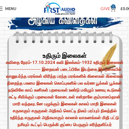
0
GIVE
MENU
£
0.0
உதிரும் இலைகள்
கவிதை நேரம்-17.10.2024 கவி இலக்கம்-1932 உதிரும் இலைகள்
------------------- இறைவன் படைப்பிலே இயற்கை இயற்கையில்
வானுயர்ந்த மரங்கள் விரிந்த பரந்த மரங்களில் கிளைகள் கிளைகள்
நிறைந்த பசுமை இலைகள் கொப்புகளில் பல வர்ண பூக்கள் பூக்கள்
நடுவிலே காய் கனிகள் பறவைகள் உண்டு மகிழும் உணவு கூடுகள்
கட்டி சீவிக்கும் பறவைகள் கோடைகள் என்றாலே கும்மாளம்தான்
மாரி வந்தவுடனே பழுக்கும் இலைகள் காலம் மாறி இலைகள்
சருகாகும் சருகுகள் அதிகம் கொட்டி நிலம் பரப்பும் நிலத்தில்
உதிர்ந்த சருகுகள் அதிகமாகும் காலால் வாகனங்கள் மிதி பட்டு
நசியும் கூட்டிப் பெருக்கி குப்பை பெருகும் எரித்தளிப்பர்