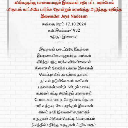
பயிர்களுக்கு பசளையாகும் இலைகள் உதிர பட்ட மரம்போல்
பரிதாபக் காட்சியே பார்க்க தோன்றும் மரணித்து அழிந்தது உதிர்ந்த
இலைகளே Jeya Nadesan
கவிதை நேரம்-17.10.2024
கவி இலக்கம்-1932
உதிரும் இலைகள்
——————-
இறைவன் படைப்பிலே இயற்கை
இயற்கையில் வானுயர்ந்த மரங்கள்
விரிந்த பரந்த மரங்களில் கிளைகள்
கிளைகள் நிறைந்த பசுமை இலைகள்
கொப்புகளில் பல வர்ண பூக்கள்
பூக்கள் நடுவிலே காய் கனிகள்
பறவைகள் உண்டு மகிழும் உணவு
கூடுகள் கட்டி சீவிக்கும் பறவைகள்
கோடைகள் என்றாலே கும்மாளம்தான்
மாரி வந்தவுடனே பழுக்கும் இலைகள்
காலம் மாறி இலைகள் சருகாகும்
சருகுகள் அதிகம் கொட்டி நிலம் பரப்பும்
நிலத்தில் உதிர்ந்த சருகுகள் அதிகமாகும்