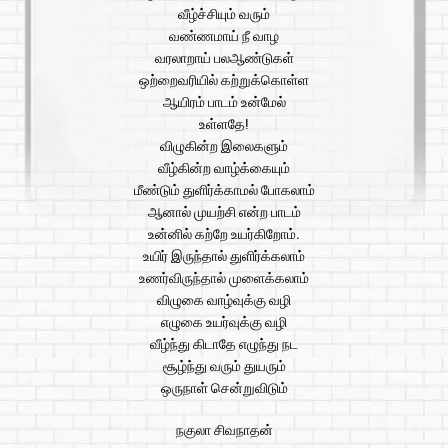
வீழ்ச்சியும் வரும்
வண்ணமாய் நீ வாழ
வரலாறாய் பலஆண்டுகள்
ஒற்றைவரியில் கற்றுக்கொள்ள
ஆயிரம் பாடம் உன்மேல்
உள்ளதே!
விழுகின்ற இலைகளும்
வீழ்கின்ற வாழ்க்கையும்
மீண்டும் துளிர்க்காமல் போகலாம்
ஆனால் முயற்சி என்ற பாடம்
உன்னில் கற்றே உயர்கிறோம்.
உயிர் இருந்தால் துளிர்க்கலாம்
உணர்விருந்தால் முளைக்கலாம்
விழுகை வாழ்வுக்கு வழி
எழுகை உயர்வுக்கு வழி
வீழ்ந்து கிடாதே எழுந்து நட
சூழ்ந்து வரும் துயரும்
ஒருநாள் சென்றுவிடும்
நகுலா சிவநாதன்