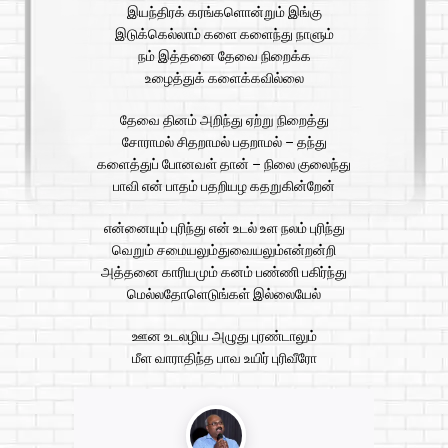
இயந்திரக் கரங்களொன்றும் இங்கு
இடுக்கெல்லாம் களை களைந்து நாளும்
நம் இத்தனை தேவை நிறைக்க
உழைத்துக் களைக்கவில்லை
தேவை தினம் அறிந்து ஏற்று நிறைத்து
சோராமல் சிதறாமல் பதறாமல் – தந்து
களைத்துப் போனவள் தான் – நிலை குலைந்து
பாவி என் பாதம் பதறியழ கதறுகின்றேன்
என்னையும் புரிந்து என் உடல் உள நலம் புரிந்து
வெறும் சமையலும்துவையலும்என்றன்றி
அத்தனை காரியமும் கனம் பண்ணி பகிர்ந்து
மெல்லதோளெடுங்கள் இல்லையேல்
ஊன உடலழிய அழுது புரண்டாலும்
மீள வாராதிந்த பாவ உயிர் புரிவீரோ