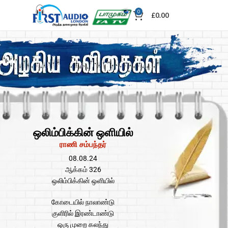
0
£
0.00
ஒலிம்பிக்கின் ஒளியில்
ராணி சம்பந்தர்
08.08.24
ஆக்கம் 326
ஒலிம்பிக்கின் ஒளியில்
கோடையில் நாலாண்டு
குளிரில் இரண்டாண்டு
ஒரு முறை கலந்து