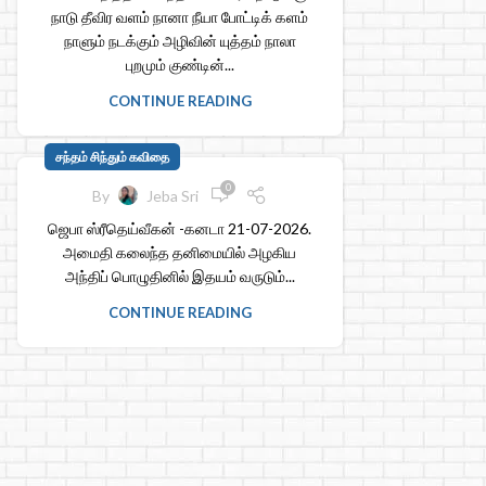
நாடு தீவிர வளம் நானா நீயா போட்டிக் களம்
நாளும் நடக்கும் அழிவின் யுத்தம் நாலா
புறமும் குண்டின்...
CONTINUE READING
சந்தம் சிந்தும் கவிதை
0
By
Jeba Sri
ஜெபா ஸ்ரீதெய்வீகன் -கனடா 21-07-2026.
அமைதி கலைந்த தனிமையில் அழகிய
அந்திப் பொழுதினில் இதயம் வருடும்...
CONTINUE READING