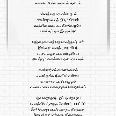
கலங்கிப் போன கனவுக் குவியல்
உள்ளத்தை உரமாக்கி நீயும்
உணர்வுகளைத் தீட்டிக்கொள்
உலத்தின் வரைபடத்தில் தோழனே
உனக்கும் ஒரு இடமுண்டு
நேற்றைகளைத் தொலைத்தவர் பலர்
இன்றைகளைத் தவற விட்டு
நாளைகளுக்காய் ஏங்குகிறார்
நீயேற்றும் விளக்கின் ஒளி பரவட்டும்
கண்ணீர் எம் கன்னங்களில்
வரைந்த கோடுகளின் வலிமை
காலத்தை மாற்றி எழுதும்
வல்லமையை கைகளுக்கு கொடுக்கும்
உற்சாகத்தோடு புறப்படு தோழா !
உள்ளத்தில் ஆனந்த வெள்ளம் பாயட்டும்
இனியெமது காலமென்னும் கீதத்தை
இதயத்துள் உரக்கவே இசைத்திடு