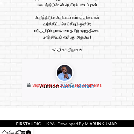
படைத்திடுவேன் ஆயிரம் படைப்புகள்
விதித்திடும் விதியாய் உள்ளத்தில் யான்
வரித்திட்ட செய்தியும் ஒன்றே
மரித்திடும் நாள்வரை தமிழ் எழுத்தினை
மறந்திடேன் என்பது அதுவே !
சக்தி சக்திதாசன்
Author:
Nada Mohan
September 10, 2024
No Comments
FIRSTAUDIO
- 1996
| Developed By
M.ARUNKUMAR
.