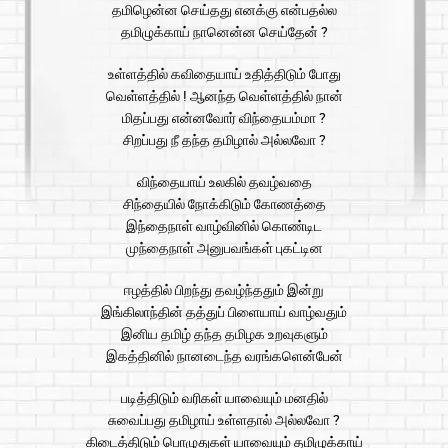
தமிழென்ன செய்தது எனக்கு என்பதல்ல
தமிழுக்காய் நானென்ன செய்தேன் ?
உள்ளத்தில் கவிதையாய் உதித்திடும் போது
வெள்ளத்தில் ! ஆனந்த வெள்ளத்தில் நான்
மிதப்பது என்னவோர் விந்தையம்மா ?
சிறப்பது நீ தந்த தமிழால் அல்லவோ ?
விந்தையாய் உலகில் தவழ்வதை
சிந்தையில் நோக்கிடும் கோணத்தை
இந்தைநாள் வாழ்வினில் கொண்டிட
முந்தைநாள் அனுபவங்கள் புகட்டின
ஈழத்தில் பிறந்து தவழ்ந்ததும் இன்று
இங்கிலாந்தின் தத்துப் பிளையாய் வாழ்வதும்
இனிய தமிழ் தந்த தமிழக உறவுகளும்
இகத்தினில் நானடைந்த வரங்களென்பேன்
படித்திடும் வரிகள் யாவையும் மனதில்
சுவைப்பது தமிழாய் உள்ளதால் அல்லவோ ?
கிடைத்திடும் பொழுதுகள் யாவையும் தமிழுக்காய்