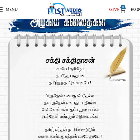
0
GIVE
MENU
£
0.0
சக்தி சக்திதாசன்
தாயே ! தமிழே !
தாயீந்த பாலுடன்
தமிழ்தந்த அன்னையே !
பிறந்தேன் என்பது பெரிதல்ல
தவழ்ந்தேன் என்பதும் புதிரல்ல
பேசினேன் என்பதும் புதுமையல்ல
நடந்தேன் என்பதும் அதிசயமல்ல
தமிழ் எந்தன் நாவில் ஊறிடும்
வகை கண்டது உந்தன் வரமே தாயே !