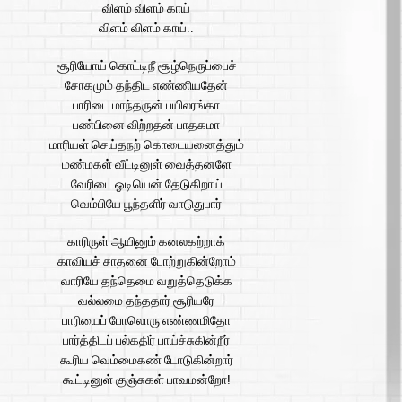
விளம் விளம் காய்
விளம் விளம் காய்..
சூரியோய் கொட்டிநீ சூழ்நெருப்பைச்
சோகமும் தந்திட எண்ணியதேன்
பாரிடை மாந்தருன் பயிலரங்கா
பண்பினை விற்றதன் பாதகமா
மாரியள் செய்தநற் கொடையனைத்தும்
மண்மகள் வீட்டினுள் வைத்தனளே
வேரிடை ஓடியென் தேடுகிறாய்
வெம்பியே பூந்தளிர் வாடுதுபார்
காரிருள் ஆயினும் கனலகற்றாக்
காவியச் சாதனை போற்றுகின்றோம்
வாரியே தந்தெமை வறுத்தெடுக்க
வல்லமை தந்ததார் சூரியரே
பாரியைப் போலொரு எண்ணமிதோ
பார்த்திடப் பல்கதிர் பாய்ச்சுகின்றீர்
கூரிய வெம்மைகண் டோடுகின்றார்
கூட்டினுள் குஞ்சுகள் பாவமன்றோ!