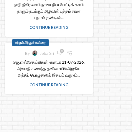
நாடு தீவிர வளம் நானா நீயா போட்டிக் களம்
நாளும் நடக்கும் அழிவின் யுத்தம் நாலா
புறமும் குண்டின்...
CONTINUE READING
சந்தம் சிந்தும் கவிதை
0
By
Jeba Sri
ஜெபா ஸ்ரீதெய்வீகன் -கனடா 21-07-2026.
அமைதி கலைந்த தனிமையில் அழகிய
அந்திப் பொழுதினில் இதயம் வருடும்...
CONTINUE READING