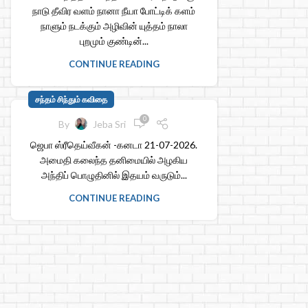
நாடு தீவிர வளம் நானா நீயா போட்டிக் களம்
நாளும் நடக்கும் அழிவின் யுத்தம் நாலா
புறமும் குண்டின்...
CONTINUE READING
சந்தம் சிந்தும் கவிதை
0
By
Jeba Sri
ஜெபா ஸ்ரீதெய்வீகன் -கனடா 21-07-2026.
அமைதி கலைந்த தனிமையில் அழகிய
அந்திப் பொழுதினில் இதயம் வருடும்...
CONTINUE READING