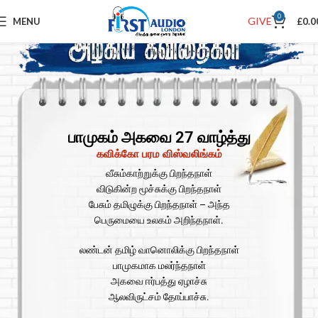
0
GIVE
MENU
£
0.0
பாமுகம் அகவை 27 வாழ்த்து
கவிக்கோ பரம விஸ்வலிங்கம்
வீசும்காற்றுக்கு பிறந்தநாள்
விடுகின்ற மூச்சுக்கு பிறந்தநாள்
பேசும் தமிழுக்கு பிறந்தநாள் – அந்த
பெருமையை உலகம் அறிந்தநாள்.
லண்டன் தமிழ் வானொலிக்கு பிறந்தநாள்
பாமுகமாக மலர்ந்தநாள்
அகவை ஈர்பத்து ஏழாச்சு
ஆலவிருட்சம் தோப்பாச்சு.