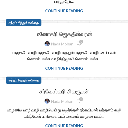
பரந்து தேர்...
CONTINUE READING
சந்தம் சிந்தும் கவிதை
மனோகரி ஜெகதீஸ்வரன்
0
Nada Mohan
பாமுகமே வாழீ பாமுகமே வாழீ பாரூறும் பாமுகமே வாழீ படைப்பகம்
கொண்டவளே வாழீ நேர்முகம் கொண்டவளே...
CONTINUE READING
சந்தம் சிந்தும் கவிதை
சர்வேஸ்வரி சிவரூபன்
0
Nada Mohan
பாமுகமே வாழீ வாழி வாழியென்று வடித்தேன் நற்கவியால் வந்தனம் கூறி
மகிழ்வேன் பாரில் வளமாய் மனமாய் வரமுறையாய்...
CONTINUE READING