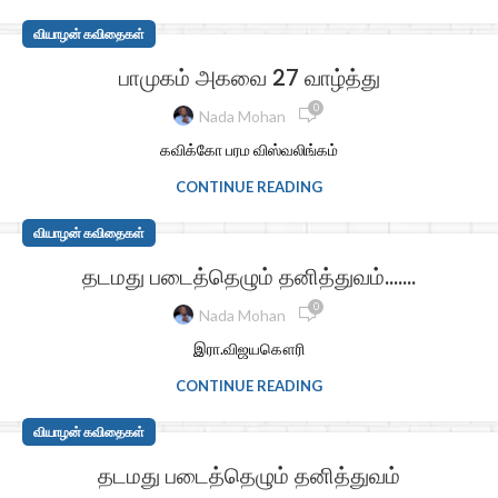
வியாழன் கவிதைகள்
பாமுகம் அகவை 27 வாழ்த்து
0
Nada Mohan
கவிக்கோ பரம விஸ்வலிங்கம்
CONTINUE READING
வியாழன் கவிதைகள்
தடமது படைத்தெழும் தனித்துவம்…….
0
Nada Mohan
இரா.விஜயகௌரி
CONTINUE READING
வியாழன் கவிதைகள்
தடமது படைத்தெழும் தனித்துவம்