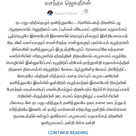
வசந்தா ஜெகதீசன்
0
Nada Mohan
தடமது பதித்தெழும் தனித்துவமே… அணியெனத் திரண்டெழு
ஆளுமையில் அனுதினம் படைப்புக்கள் வீரியமாய் புதிதென உருவாக்கம்
பூத்தெழுமே இளையோர் இணைவில் தொகுப்புக்களும் இன்றியமையாத்
தேடலின் வனப்புகளும் சாலச்சிறந்த சான்றுகளும் புலம்பெயர் எழுத்தாளர்
திங்களின் தனித்துவமும் இருபத்தியேழாம் அகவையிலே எத்தனை
வளர்ச்சியின் சரிதமுண்டு ஏற்றத்தின் திறவுகோல் பாமுகமாய் எழுத்தே
மொழியின் இன்னுயிர்ப்பாய் உழுதிடும் ஏர்போல் நாற்றூன்றி உருவாக்கத்தின்
திறனை தினமாக்கி விழுதிடும் சேவை ஆற்றுகின்ற வேராய் நிமிர்ந்திட்ட
கோபுரமே பல்திறன் வித்தகம் பாதை செப்பும் பாமுக பணியின்
தனித்துவமே இலக்கில் ஓன்றிடும் எழுத்தாற்றல் இளையோர் நிகழ்வின்
பேராற்றல் மரபுக்கவியும் மாண்புபோற்றும் திறன்படும் தேர்ச்சி தொகுப்பாளர்
அறிவின் விருத்தியின் ஊடகமாய் தொழில்நுட்ப வளர்ச்சியின்
மிகையுடனே தடமது பதித்துயர் தனித்துவமே தடைகளை உடைத்துயர்
சரித்திரமே இலண்டன் தமிழ் வானொலி சரிதமிது குன்றில் விளக்கென
குவலயத்தில் என்றும் ஒளிர்வாய் பாமுகமாய் உருவாக்கத் திறனின்
ஒளிமுகமாய். நன்றி மிக்க நன்றி
CONTINUE READING