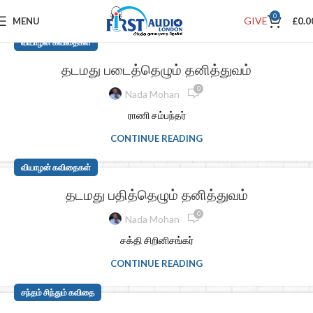
0
GIVE
MENU
£
0.0
வியாழன் கவிதைகள்
தடமது படைத்தெழும் தனித்துவம்
0
Nada Mohan
ராணி சம்பந்தர்
CONTINUE READING
வியாழன் கவிதைகள்
தடமது பதித்தெழும் தனித்துவம்
0
Nada Mohan
சக்தி சிறினிசங்கர்
CONTINUE READING
சந்தம் சிந்தும் கவிதை