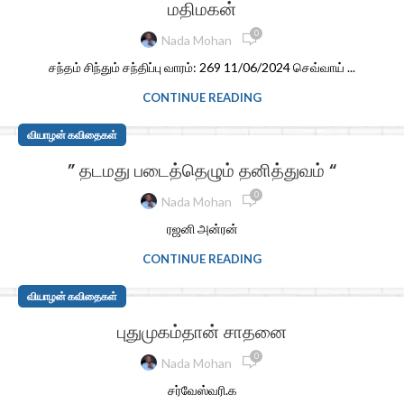
மதிமகன்
0
Nada Mohan
சந்தம் சிந்தும் சந்திப்பு வாரம்: 269 11/06/2024 செவ்வாய் ...
CONTINUE READING
வியாழன் கவிதைகள்
” தடமது படைத்தெழும் தனித்துவம் “
0
Nada Mohan
ரஜனி அன்ரன்
CONTINUE READING
வியாழன் கவிதைகள்
புதுமுகம்தான் சாதனை
0
Nada Mohan
சர்வேஸ்வரி.க