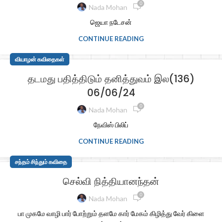
0
Nada Mohan
ஜெயா நடேசன்
CONTINUE READING
வியாழன் கவிதைகள்
தடமது பதித்திடும் தனித்துவம் இல(136)
06/06/24
0
Nada Mohan
நேவிஸ் பிலிப்
CONTINUE READING
சந்தம் சிந்தும் கவிதை
செல்வி நித்தியானந்தன்
0
Nada Mohan
பா முகமே வாழி பார் போற்றும் தளமே கார் மேகம் கிழித்து வேர் கிளை