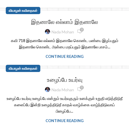
வியாழன் கவிதைகள்
இதனாலே எல்லாம் இதனாலே
0
Nada Mohan
கவி 718 இதனாலே எல்லாம் இதனாலே கொண்ட பண்பை இழப்பதும்
இதனாலே கொண்ட அன்பை மறப்பதும் இதனாலே பாசம்...
CONTINUE READING
வியாழன் கவிதைகள்
உழைப்பே உயர்வு
0
Nada Mohan
உழைப்பே உயர்வு உழைப்பே என்றும் உயர்வுதரும் உனக்குள் உறுதி எடுத்திடுநீ
களைப்பே இன்றி உழைத்திடுநீ காதல் வாழ்க்கை வாழ்ந்திடுவாய்
பிழைப்பே...
CONTINUE READING