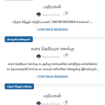
மதிமகன்
0
Nada Mohan
சந்தம் சிந்தும் சந்திப்பு வாரம்: 260 09/04/2024 செவ்வாய் ...
CONTINUE READING
வியாழன் கவிதைகள்
கரை தெரியுமா உனக்கு
0
Nada Mohan
கரை தெரியுமா உனக்கு கடலுக்கு கரையுண்டு மனதிற்கு கரையில்லை
கடந்தபாதையில் செய்த கடமையும் என்னவோ விளலுக்கு இறைக்கும்...
CONTINUE READING
சந்தம் சிந்தும் கவிதை
மதிமகன்
0
Nada Mohan