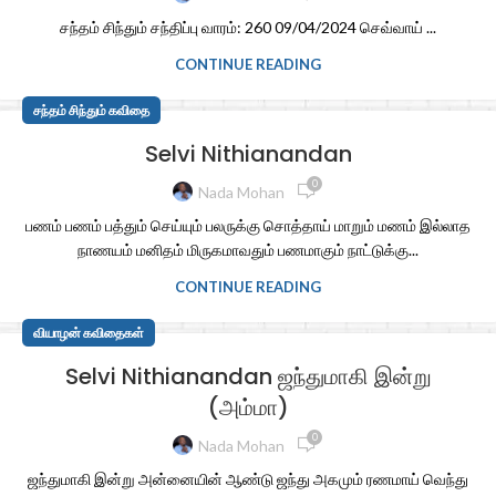
சந்தம் சிந்தும் சந்திப்பு வாரம்: 260 09/04/2024 செவ்வாய் ...
CONTINUE READING
சந்தம் சிந்தும் கவிதை
Selvi Nithianandan
0
Nada Mohan
பணம் பணம் பத்தும் செய்யும் பலருக்கு சொத்தாய் மாறும் மணம் இல்லாத
நாணயம் மனிதம் மிருகமாவதும் பணமாகும் நாட்டுக்கு...
CONTINUE READING
வியாழன் கவிதைகள்
Selvi Nithianandan ஜந்துமாகி இன்று
(அம்மா)
0
Nada Mohan
ஜந்துமாகி இன்று அன்னையின் ஆண்டு ஜந்து அகமும் ரணமாய் வெந்து