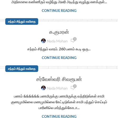
அதிகாலை கண்ணீரும் வழிந்து அலரி அடித்து எழுந்து எனக்குள்...
CONTINUE READING
சந்தம் சிந்தும் கவிதை
க.குமரன்
0
Nada Mohan
சந்தம் சிந்தும் வாரம். 260 பணம் கூடி ஒரு...
CONTINUE READING
சந்தம் சிந்தும் கவிதை
சர்வேஸ்வரி சிவரூபன்
0
Nada Mohan
பணம் &&&&&& பணமிருக்கு பணமிருக்கு வந்திடுங்கள் சாமி
குணமுமில்லை மணமுமில்லை கேட்டிடுங்கள் சாமி பத்தும் செய்யும்
பாரினிலெ பார்த்துக்கோடா...
CONTINUE READING