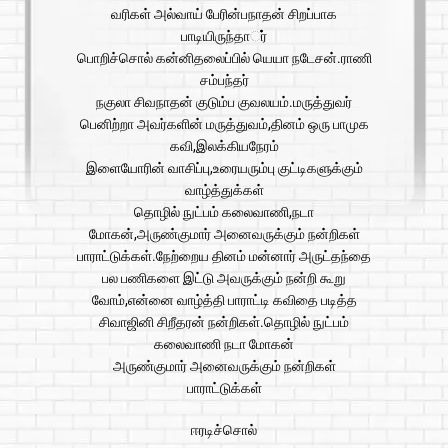
வரிகள் அல்வாய் பேரின்பநாதன் சிறப்பாக
பாடியிருந்தார்்
பொறிச்சொல் கன்னிதலைப்பில் யெயா நடேசன்.ராணி
சம்பந்தர்
நகுலா சிவநாதன் குடும்ப குவலயம்.மருத்துவர்
பெனிற்றா அவர்களின் மருத்துவம்,தினம் ஒரு பாமுக
கவி,இலக்கியநேரம்
இளையோரின் வாசிப்பு,உரையரும்பு குட்டிகளுக்கும்
வாழ்த்துக்கள்
தொழில் நுட்பம் கலைவாணி,நடா
மோகன்,அருண்குமார் அனைவருக்கும் நன்றிகள்
பாராட்டுக்கள்.நேற்றைய தினம் மன்னார் அருட்தந்தை
பல பணிகளை இட்டு அவருக்கும் நன்றி கூறு
வோம்,என்னை வாழ்த்தி பாராட்டி கவிதை படித்த
சிவாஜினி சிறீதரன் நன்றிகள்.தொழில் நுட்பம்
கலைவாணி நடா மோகன்
அருண்குமார் அனைவருக்கும் நன்றிகள்
பாராட்டுக்கள்
ஈரடிச்சொல்