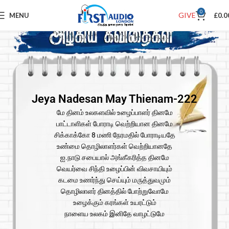
0
GIVE
MENU
£
0.0
Jeya Nadesan May Thienam-222
மே தினம் உலகளவில் உழைப்பாளர் தினமே
பாட்டாளிகள் போராடி வெற்றியான தினமே
சிக்காக்கோ 8 மணி நேரமதில் போராடியதே
உண்மை தொழிலாளர்கள் வெற்றியானதே
ஐ.நாடு சபையால் அங்கீகரித்த தினமே
வெயர்வை சிந்தி உழைப்பின் விவசாயியும்
கடமை உணர்ந்து செய்யும் மருத்துவமும்
தொழிலாளர் தினத்தில் போற்றுவோமே
உழைக்கும் கரங்கள் உயரட்டும்
நாளைய உலகம் இனிதே வாழட்டுமே