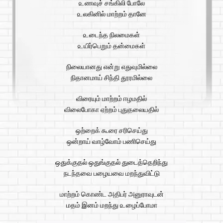
௨ணவுச் சங்கிலி போலே
௨லகினில் மாற்றம் தானே
௨டைந்த நிலமைகள்
௨யிர்பெறும் தன்மைகள்
நிலையானது என்று எதுவுமில்லை
நிதானமாய் சிந்தி தூரமில்லை
விரையும் மாற்றம் ஈழமதில்
விலைபோகா ஏற்றம் புதுதலையதில்
ஒற்றைக் கூரை சரிசெய்து
ஒன்றாய் வாழ்வோம் பணிசெய்து
ஒதுக்குதல் ஒதுங்குதல் துடைத்தெறிந்து
நடந்தவை பழையவை மறந்துவிட்டு
மாற்றம் கொண்ட அதிபர் அனுராவுடன்
மதம் இனம் மறந்து ௨ழைப்போமா