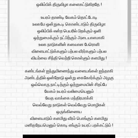
ஒலிம்பிக் திருவிழா களைகட்டுகிறதே !
உயரம் தாண்டி வேகம் தொட்டோடி
உலகமே ஒன்றுகூடி கொண்டாடும் திருவிழா
ஒலிம்பிக் என்ற பெயரில் பிறக்கும் ஒளி
ஒற்றுமைக்கும் நட்பிற்கும் அடையாளமாகி
உலக நாடுகளின் கனவான பேரொளி
விளையாட்டுக்களும் பற்பல வீரர்களும் பற்பல
வியர்வை சிந்தி வெற்றி கொள்ளும் களமிது !
கண்டங்கள் ஐந்துமிணைந்து வளையங்கள் ஐந்தாகி
அண்டத்தில் ஒன்றோடு ஒன்று கைகோர்க்கும் அழகு
ஒவ்வொரு நாட்டிற்கும் ஒற்றுமையின் சிறப்பே
வேகம் உயரம் வலிமையெனும்
வேத வாக்கை மந்திரமாக்கி
வெவ்வேறு நாடுகள் வெவ்வேறு மொழிகள்
ஒருங்கிணைய
விளையாடும் களமிது வீரம் பொங்கும் களமிது
மனிதநேயமெனும் கொடி எங்கும் உயரப் பறக்கட்டும் !