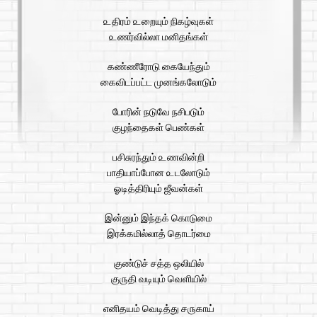
௨திரம் ௨றையும் நிகழ்வுகள்
௨ணர்வில்லா மனிதங்கள்
கண்ணீரோடு கையேந்தும்
கைவிடப்பட்ட முனங்கலோடும்
போரின் நடுவே நசிபடும்
குழந்தைகள் பெண்கள்
பசிசுரந்தும் ௨ணவின்றி
பாதியாப்போன ௨டலோடும்
ஓடித்திரியும் ஜீவன்கள்
இன்னும் இந்தக் கொடுமை
இரக்கமில்லாத் தொடர்மை
குண்டுச் சத்த ஒலியில்
கு௫தி வடியும் வெளியில்
எனிதயம் வெடித்து ச௫காய்