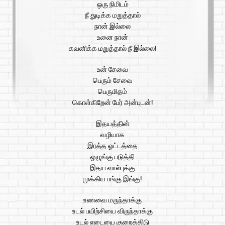
ஒரு நிமிடம்
நீ துடிக்க மறுத்தால்
நான் இல்லை
உனை நான்
கவனிக்க மறுத்தால் நீ இல்லை!
உன் சேவை
பெரும் சேவை
பெருமிதம்
கொள்கிறேன் பேர் அன்புடன்!
இதயத்தின்
வழியாக
இரத்த ஓட்டத்தை
ஓழுங்கு படுத்தி
இதய வால்புக்கு
முக்கிய பங்கு இங்கு!
உணவை மருந்தாக்கு
உடல் பயிற்சியை விருந்தாக்கு
உடல் எடையை குறைத்திடு