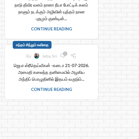
நாடு தீவிர வளம் நானா நீயா போட்டிக் களம்
நாளும் நடக்கும் அழிவின் யுத்தம் நாலா
புறமும் குண்டின்...
CONTINUE READING
சந்தம் சிந்தும் கவிதை
0
By
Jeba Sri
ஜெபா ஸ்ரீதெய்வீகன் -கனடா 21-07-2026.
அமைதி கலைந்த தனிமையில் அழகிய
அந்திப் பொழுதினில் இதயம் வருடும்...
CONTINUE READING