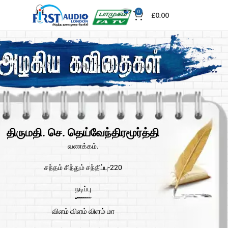
0
£
0.00
திருமதி. செ. தெய்வேந்திரமூர்த்தி
வணக்கம்.
சந்தம் சிந்தும் சந்திப்பு-220
நடிப்பு
“”””””””
விளம் விளம் விளம் மா