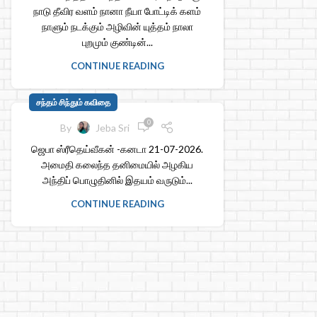
நாடு தீவிர வளம் நானா நீயா போட்டிக் களம்
நாளும் நடக்கும் அழிவின் யுத்தம் நாலா
புறமும் குண்டின்...
CONTINUE READING
சந்தம் சிந்தும் கவிதை
0
By
Jeba Sri
ஜெபா ஸ்ரீதெய்வீகன் -கனடா 21-07-2026.
அமைதி கலைந்த தனிமையில் அழகிய
அந்திப் பொழுதினில் இதயம் வருடும்...
CONTINUE READING