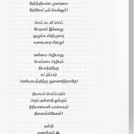
நேர்த்தியான முறைமை
நேர்கோட்டில் வெல்லும்!
செய் கடன் செய்
சேதாரம் இல்லாது
ஒழுக்க விதிமுறை
வரையறை மீறாது!
உண்மை அழியாது
பொய்மை அழியும்
நியாத்திற்கு
கட்டுப்படு
அனியாயத்திற்கு துணைநிற்காதே!
நியாயம் மெய்ப்படும்
அறம் நன்னறி ஓங்கும்
நீதியானவன் யாவையும்
நினைக்கிலோன்!
நன்றி
வணக்கம் 🙏