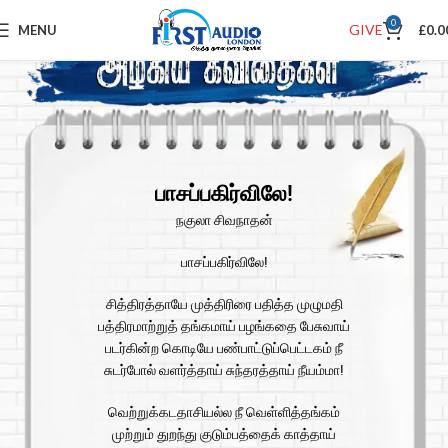
0
GIVE
MENU
£
0.0
பாசப்பகிர்விலே!
நகுலா சிவநாதன்
பாசப்பகிர்விலே!
சித்திரத்தாயே முத்திரிரை பதித்த முழுமதி
பத்திரமாற்றுத் தங்கமாய் பழங்கதை பேசுவாய்
படர்கின்ற கொடியே பண்பாட்டுப்பெட்டகம் நீ
சுடர்போல் வளர்த்தாய் சுந்தரத்தாய் நீயம்மா!
வெற்றுக்கடதாசியல்ல நீ வெள்ளித்தங்கம்
முற்றும் துறந்து குடும்பத்தைக் காத்தாய்