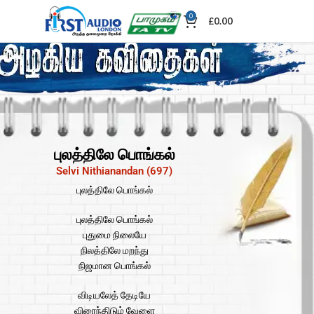
0
£
0.00
புலத்திலே பொங்கல்
Selvi Nithianandan (697)
புலத்திலே பொங்கல்
புலத்திலே பொங்கல்
புதுமை நிலையே
நிலத்திலே மறந்து
நிஜமான பொங்கல்
விடியலேத் தேடியே
விரைந்திடும் வேளை