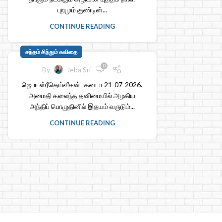
புறமும் குண்டின்...
CONTINUE READING
சந்தம் சிந்தும் கவிதை
0
By
Jeba Sri
ஜெபா ஸ்ரீதெய்வீகன் -கனடா 21-07-2026.
அமைதி கலைந்த தனிமையில் அழகிய
அந்திப் பொழுதினில் இதயம் வருடும்...
CONTINUE READING