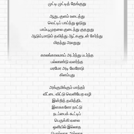
முட்டி முட்டித் தேங்குது
ஆறு, குளம் உடைத்து
வெட்டிப் பாய்ந்து ஓடுது
பாம்பு,முதலை குடைந்து குதறுது
ஆடும்,மாடும் தவித்து ஆட்களுடன் சேர்ந்து
மிதந்து அலறுது
காலங்காலமாய் அடர்ந்து படர்ந்த
பல்லாண்டு வளர்ந்த
மரமோ அடி வேரோடு
கிளம்புது
அங்குமிங்கும் மாந்தர்
வீட்டை விட்டு வெளியேற வழி
இன்றித் தவித்திட
இளசுகளோ நாட்டு
நடப்பைக் கூட்டிப்
பெருக்கி வலை
ஒளியில் இல்லாத
பொல்லாத அல்லாத