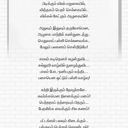
பிடிக்கும் விரல் மறுகையில்,
வித்தகம் பெறச் செல்கையில்..
விக்கல் கேட்கும் அழுகையில்!
அதுவும் இதுவும் தருவோமென,
அழுகை மாற்றிக் கண்துடைத்து..
மெதுவாய் பள்ளி செல்லவைக்க..
மேலும் பலகணம் சென்றிடுமே!
காலம் கடிதெனச் சுழன்றுவிட..
கல்லூரி வாழ்வில் நுழைந்துவிட..
பாலம் போட-நண்பரும் வந்திட..
பசையென ஒட்டும் பள்ளி வாழ்வு!
சுற்றி இருக்கும் தோழர்களே..
சுவர்க்கமென நினைக்கும் மனம்!
பெற்றதாய் தந்தையும் பிறரும்….
பேதலிக்க வைக்கும் சில கணம்!
பட்டங்கள் பலவும் கிடைக்கும்..
பக்குவம் பெற்றுக் கொண்டால்!