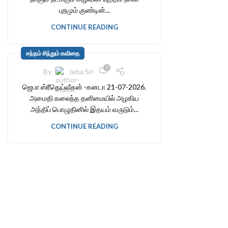
புறமும் குண்டின்...
CONTINUE READING
சந்தம் சிந்தும் கவிதை
0
By
Jeba Sri
ஜெபா ஸ்ரீதெய்வீகன் -கனடா 21-07-2026.
அமைதி கலைந்த தனிமையில் அழகிய
அந்திப் பொழுதினில் இதயம் வருடும்...
CONTINUE READING