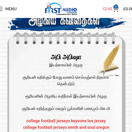
0
GIVE
MENU
£
0.0
அபி அபிஷா
இயற்கையின் அழகு
சூரியன் உதிக்கும் போது வானம் செம்மஞ்சள் நிறமாக
தென்படும்
சூரியனின் அழகிய கதிர்கள் இயற்கையின் அழகு
சூரியன் உதித்ததும் மலரும் பூக்களின் மணமும் மிக மி
college football jerseys
keyvone lee jersey
college football jerseys
smith and soul
oregon